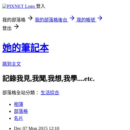
登入
我的部落格
我的部落格後台
我的帳號
登出
她的筆記本
跳到主文
記錄我見,我聞,我想,我學....etc.
部落格全站分類：
生活綜合
相簿
部落格
名片
Dec
07
Mon
2015
12:10