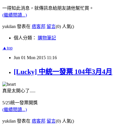
一得知此消息，就傳訊息給朋友請他幫忙買。
(繼續閱讀...)
yukilan 發表在
痞客邦
留言
(0)
人氣(
)
個人分類：
購物筆記
▲top
Jun
01
Mon
2015
11:16
[Lucky] 中統一發票 104年3月4月
真是太開心了.....
5/25統一發票開獎
(繼續閱讀...)
yukilan 發表在
痞客邦
留言
(0)
人氣(
)