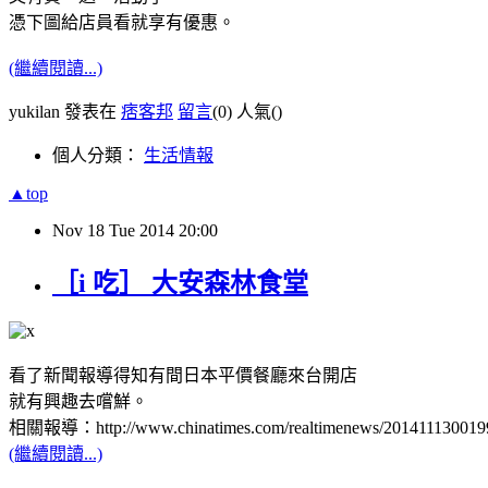
憑下圖給店員看就享有優惠。
(繼續閱讀...)
yukilan 發表在
痞客邦
留言
(0)
人氣(
)
個人分類：
生活情報
▲top
Nov
18
Tue
2014
20:00
［i 吃］ 大安森林食堂
看了新聞報導得知有間日本平價餐廳來台開店
就有興趣去嚐鮮。
相關報導：http://www.chinatimes.com/realtimenews/201411130019
(繼續閱讀...)